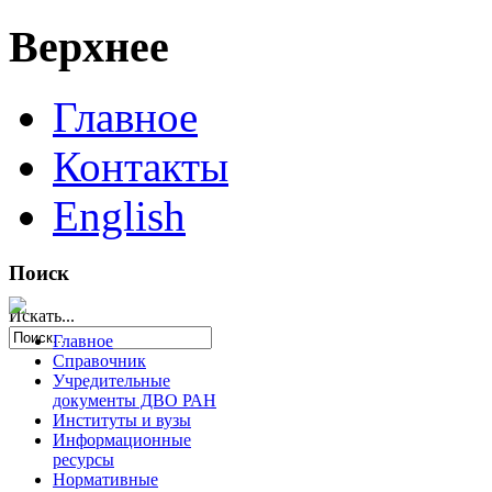
Верхнее
Главное
Контакты
English
Поиск
Искать...
Главное
Справочник
Учредительные
документы ДВО РАН
Институты и вузы
Информационные
ресурсы
Нормативные