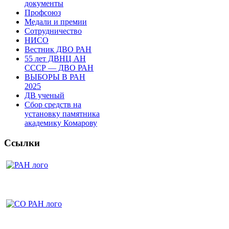
документы
Профсоюз
Медали и премии
Сотрудничество
НИСО
Вестник ДВО РАН
55 лет ДВНЦ АН
СССР — ДВО РАН
ВЫБОРЫ В РАН
2025
ДВ ученый
Сбор средств на
установку памятника
академику Комарову
Ссылки