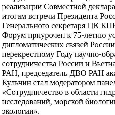
реализации Совместной деклара
итогам встречи Президента Рос
Генерального секретаря ЦК КПВ
Форум приурочен к 75-летию у
дипломатических связей России 
перекрестному Году научно-обр
сотрудничества России и Вьетн
РАН, председатель ДВО РАН а
Кульчин стал модератором пане
«Сотрудничество в области гид
исследований, морской биологи
экологии».