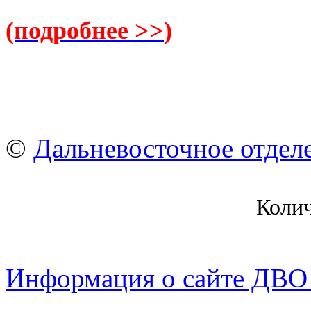
(подробнее >>
)
©
Дальневосточное отдел
Коли
Информация о сайте ДВО