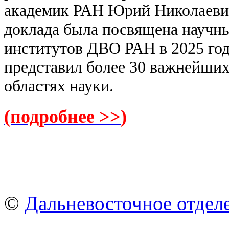
академик РАН Юрий Николаевич
доклада была посвящена научн
институтов ДВО РАН в 2025 го
представил более 30 важнейших
областях науки.
(подробнее >>
)
©
Дальневосточное отдел