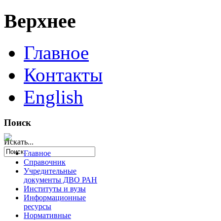
Верхнее
Главное
Контакты
English
Поиск
Искать...
Главное
Справочник
Учредительные
документы ДВО РАН
Институты и вузы
Информационные
ресурсы
Нормативные