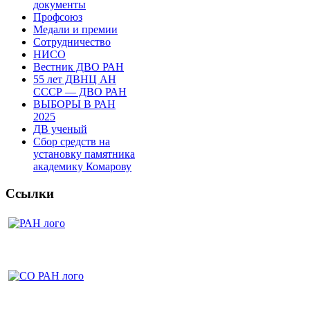
документы
Профсоюз
Медали и премии
Сотрудничество
НИСО
Вестник ДВО РАН
55 лет ДВНЦ АН
СССР — ДВО РАН
ВЫБОРЫ В РАН
2025
ДВ ученый
Сбор средств на
установку памятника
академику Комарову
Ссылки