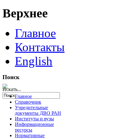
Верхнее
Главное
Контакты
English
Поиск
Искать...
Главное
Справочник
Учредительные
документы ДВО РАН
Институты и вузы
Информационные
ресурсы
Нормативные