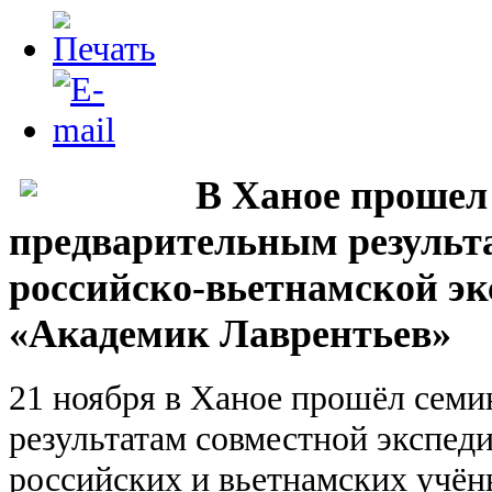
В Ханое прошел
предварительным результ
российско-вьетнамской э
«Академик Лаврентьев»
21 ноября в Ханое прошёл семи
результатам совместной экспед
российских и вьетнамских учён