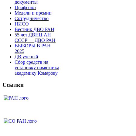
документы
Профсоюз
Медали и премии
Сотрудничество
НИСО
Вестник ДВО РАН
55 лет ДВНЦ АН
СССР — ДВО РАН
ВЫБОРЫ В РАН
2025
ДВ ученый
Сбор средств на
установку памятника
академику Комарову
Ссылки