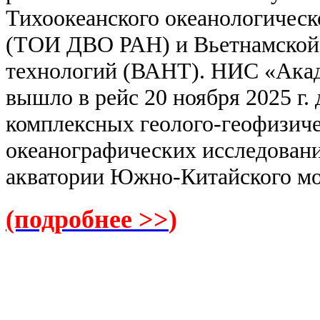
Тихоокеанского океанологичес
(ТОИ ДВО РАН) и Вьетнамской 
технологий (ВАНТ). НИС «Акад
вышло в рейс 20 ноября 2025 г.
комплексных геолого-геофизиче
океанографических исследовани
акватории Южно-Китайского мор
(подробнее >>
)