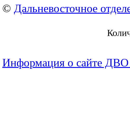
©
Дальневосточное отдел
Коли
Информация о сайте ДВО