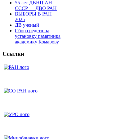
55 лет ДВНЦ АН
СССР — ДВО РАН
ВЫБОРЫ В РАН
2025
ДВ ученый
Сбор средств на
установку памятника
академику Комарову
Ссылки