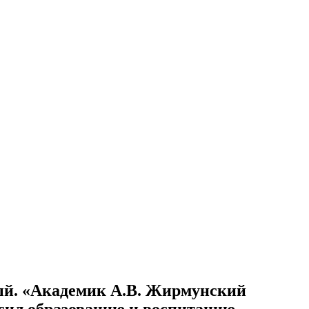
й. «Академик А.В. Жирмунский
 сил образованию и воспитанию