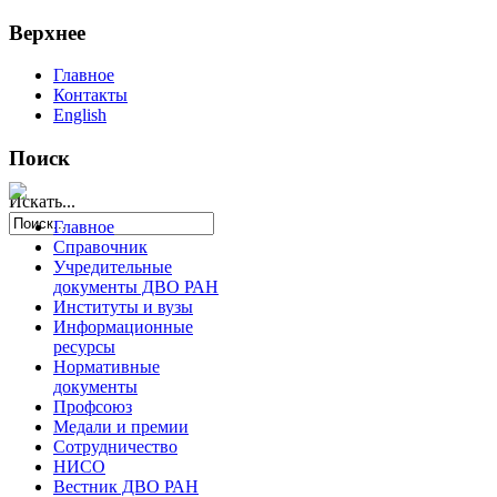
Верхнее
Главное
Контакты
English
Поиск
Искать...
Главное
Справочник
Учредительные
документы ДВО РАН
Институты и вузы
Информационные
ресурсы
Нормативные
документы
Профсоюз
Медали и премии
Сотрудничество
НИСО
Вестник ДВО РАН