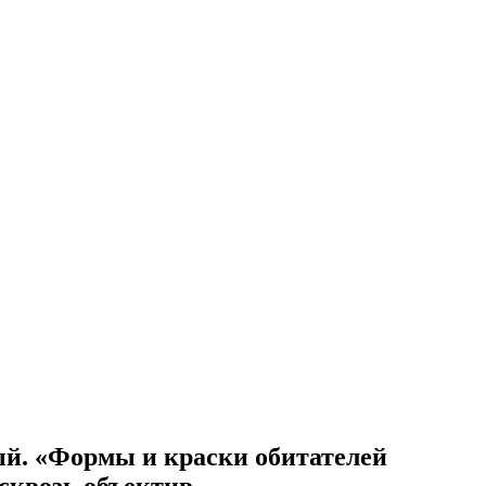
й. «Формы и краски обитателей
 сквозь объектив