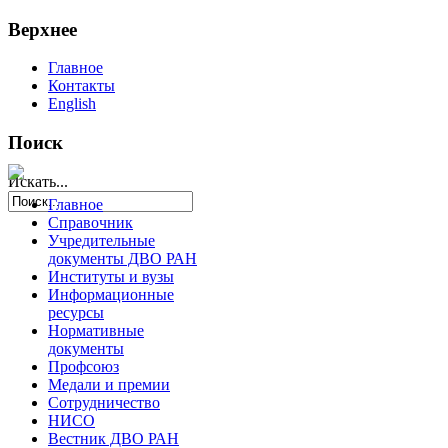
Верхнее
Главное
Контакты
English
Поиск
Искать...
Главное
Справочник
Учредительные
документы ДВО РАН
Институты и вузы
Информационные
ресурсы
Нормативные
документы
Профсоюз
Медали и премии
Сотрудничество
НИСО
Вестник ДВО РАН