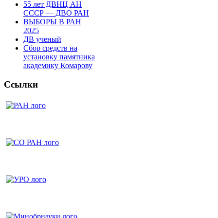
55 лет ДВНЦ АН
СССР — ДВО РАН
ВЫБОРЫ В РАН
2025
ДВ ученый
Сбор средств на
установку памятника
академику Комарову
Ссылки