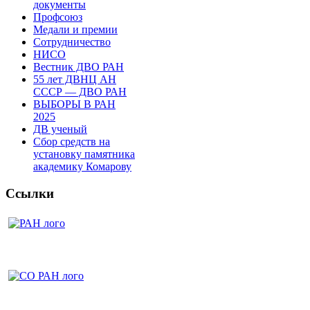
документы
Профсоюз
Медали и премии
Сотрудничество
НИСО
Вестник ДВО РАН
55 лет ДВНЦ АН
СССР — ДВО РАН
ВЫБОРЫ В РАН
2025
ДВ ученый
Сбор средств на
установку памятника
академику Комарову
Ссылки