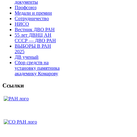
документы
Профсоюз
Медали и премии
Сотрудничество
НИСО
Вестник ДВО РАН
55 лет ДВНЦ АН
СССР — ДВО РАН
ВЫБОРЫ В РАН
2025
ДВ ученый
Сбор средств на
установку памятника
академику Комарову
Ссылки