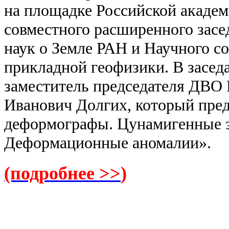
на площадке Российской академ
совместного расширенного зас
наук о Земле РАН и Научного с
прикладной геофизики. В засед
заместитель председателя ДВО
Иванович Долгих, который
пре
деформографы. Цунамигенные з
Деформационные аномалии».
(подробнее >>
)