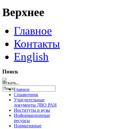
Верхнее
Главное
Контакты
English
Поиск
Искать...
Главное
Справочник
Учредительные
документы ДВО РАН
Институты и вузы
Информационные
ресурсы
Нормативные