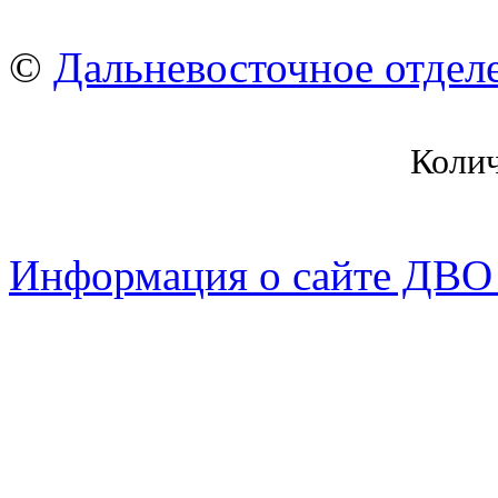
©
Дальневосточное отдел
Коли
Информация о сайте ДВО