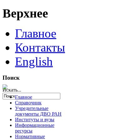
Верхнее
Главное
Контакты
English
Поиск
Искать...
Главное
Справочник
Учредительные
документы ДВО РАН
Институты и вузы
Информационные
ресурсы
Нормативные