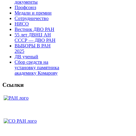
документы
Профсоюз
Медали и премии
Сотрудничество
НИСО
Вестник ДВО РАН
55 лет ДВНЦ АН
СССР — ДВО РАН
ВЫБОРЫ В РАН
2025
ДВ ученый
Сбор средств на
установку памятника
академику Комарову
Ссылки