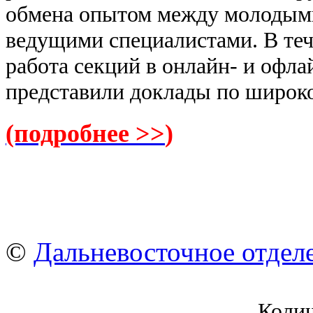
обмена опытом между молодыми
ведущими специалистами. В теч
работа секций в онлайн- и офл
представили доклады по широк
(подробнее >>
)
©
Дальневосточное отдел
Коли