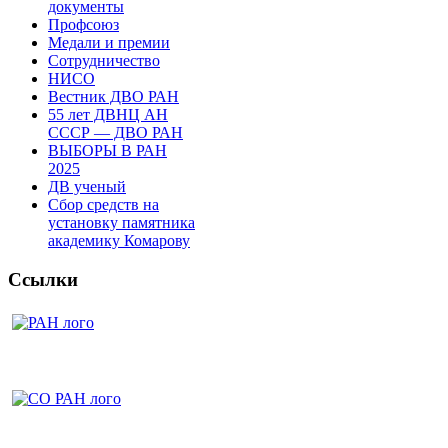
документы
Профсоюз
Медали и премии
Сотрудничество
НИСО
Вестник ДВО РАН
55 лет ДВНЦ АН
СССР — ДВО РАН
ВЫБОРЫ В РАН
2025
ДВ ученый
Сбор средств на
установку памятника
академику Комарову
Ссылки