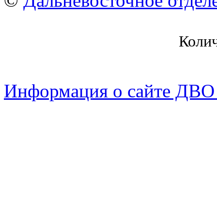
©
Дальневосточное отдел
Коли
Информация о сайте ДВО