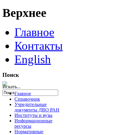
Верхнее
Главное
Контакты
English
Поиск
Искать...
Главное
Справочник
Учредительные
документы ДВО РАН
Институты и вузы
Информационные
ресурсы
Нормативные