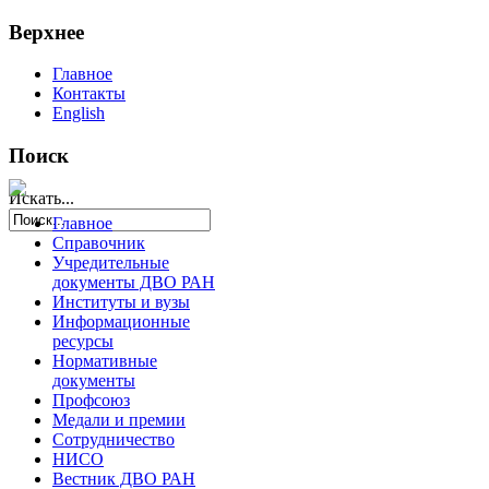
Верхнее
Главное
Контакты
English
Поиск
Искать...
Главное
Справочник
Учредительные
документы ДВО РАН
Институты и вузы
Информационные
ресурсы
Нормативные
документы
Профсоюз
Медали и премии
Сотрудничество
НИСО
Вестник ДВО РАН