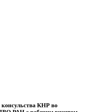
 консульства КНР во
 ДВО РАН с рабочим визитом