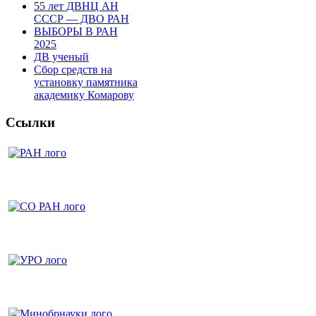
55 лет ДВНЦ АН
СССР — ДВО РАН
ВЫБОРЫ В РАН
2025
ДВ ученый
Сбор средств на
установку памятника
академику Комарову
Ссылки