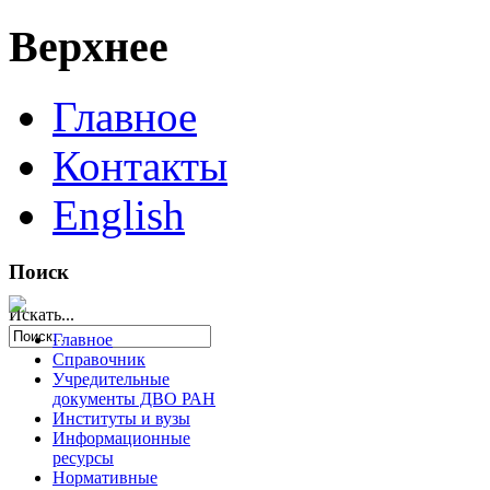
Верхнее
Главное
Контакты
English
Поиск
Искать...
Главное
Справочник
Учредительные
документы ДВО РАН
Институты и вузы
Информационные
ресурсы
Нормативные