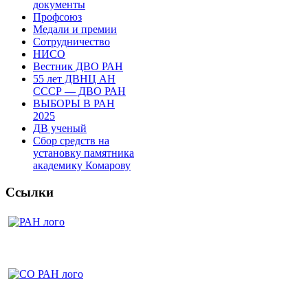
документы
Профсоюз
Медали и премии
Сотрудничество
НИСО
Вестник ДВО РАН
55 лет ДВНЦ АН
СССР — ДВО РАН
ВЫБОРЫ В РАН
2025
ДВ ученый
Сбор средств на
установку памятника
академику Комарову
Ссылки