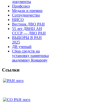
документы
Профсоюз
Медали и премии
Сотрудничество
НИСО
Вестник ДВО РАН
55 лет ДВНЦ АН
СССР — ДВО РАН
ВЫБОРЫ В РАН
2025
ДВ ученый
Сбор средств на
установку памятника
академику Комарову
Ссылки