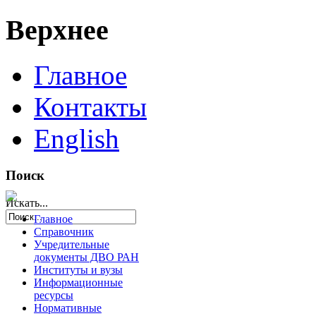
Верхнее
Главное
Контакты
English
Поиск
Искать...
Главное
Справочник
Учредительные
документы ДВО РАН
Институты и вузы
Информационные
ресурсы
Нормативные