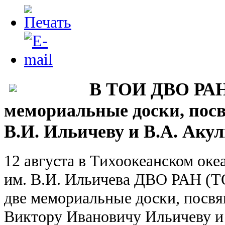
В ТОИ ДВО РАН
мемориальные доски, пос
В.И. Ильичеву и В.А. Аку
12 августа в Тихоокеанском ок
им. В.И. Ильичева ДВО РАН (
две мемориальные доски, посв
Виктору Ивановичу Ильичеву и