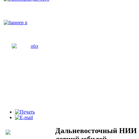
Дальневосточный НИИ се
летний юбилей