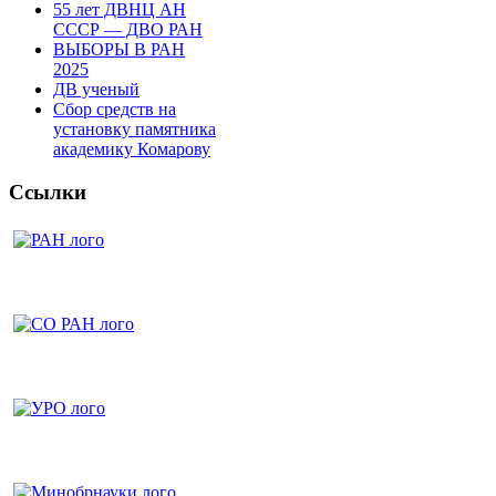
55 лет ДВНЦ АН
СССР — ДВО РАН
ВЫБОРЫ В РАН
2025
ДВ ученый
Сбор средств на
установку памятника
академику Комарову
Ссылки