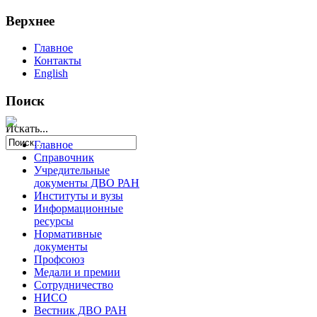
Верхнее
Главное
Контакты
English
Поиск
Искать...
Главное
Справочник
Учредительные
документы ДВО РАН
Институты и вузы
Информационные
ресурсы
Нормативные
документы
Профсоюз
Медали и премии
Сотрудничество
НИСО
Вестник ДВО РАН