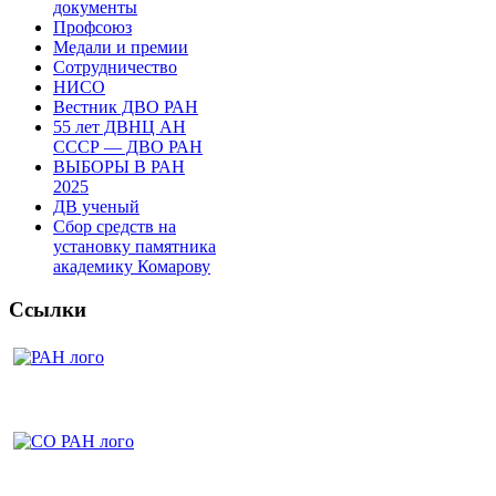
документы
Профсоюз
Медали и премии
Сотрудничество
НИСО
Вестник ДВО РАН
55 лет ДВНЦ АН
СССР — ДВО РАН
ВЫБОРЫ В РАН
2025
ДВ ученый
Сбор средств на
установку памятника
академику Комарову
Ссылки