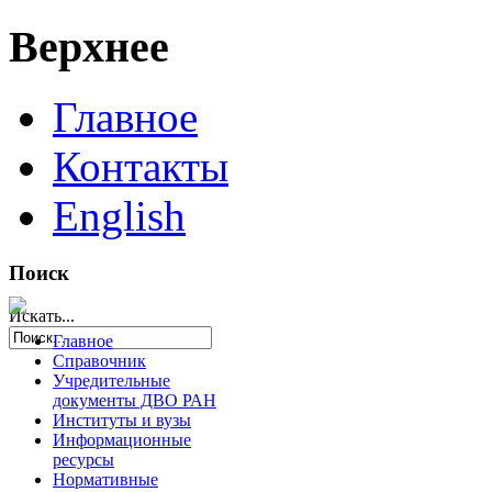
Верхнее
Главное
Контакты
English
Поиск
Искать...
Главное
Справочник
Учредительные
документы ДВО РАН
Институты и вузы
Информационные
ресурсы
Нормативные