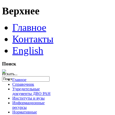
Верхнее
Главное
Контакты
English
Поиск
Искать...
Главное
Справочник
Учредительные
документы ДВО РАН
Институты и вузы
Информационные
ресурсы
Нормативные