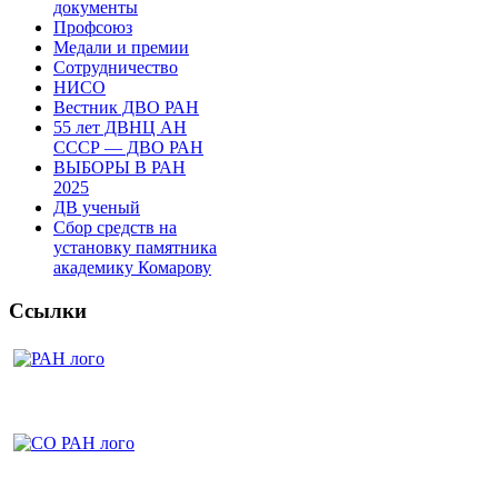
документы
Профсоюз
Медали и премии
Сотрудничество
НИСО
Вестник ДВО РАН
55 лет ДВНЦ АН
СССР — ДВО РАН
ВЫБОРЫ В РАН
2025
ДВ ученый
Сбор средств на
установку памятника
академику Комарову
Ссылки