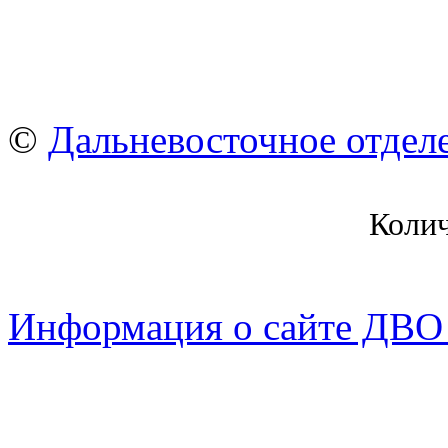
©
Дальневосточное отдел
Коли
Информация о сайте ДВО