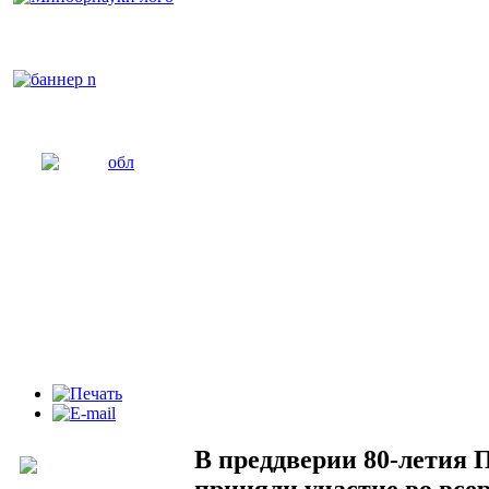
В преддверии 80-летия
приняли участие во все