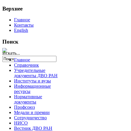
Верхнее
Главное
Контакты
English
Поиск
Искать...
Главное
Справочник
Учредительные
документы ДВО РАН
Институты и вузы
Информационные
ресурсы
Нормативные
документы
Профсоюз
Медали и премии
Сотрудничество
НИСО
Вестник ДВО РАН