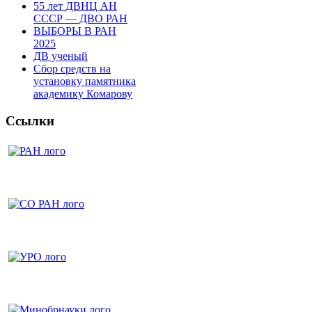
55 лет ДВНЦ АН
СССР — ДВО РАН
ВЫБОРЫ В РАН
2025
ДВ ученый
Сбор средств на
установку памятника
академику Комарову
Ссылки