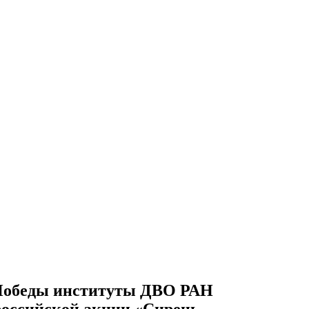
 Победы институты ДВО РАН
российской акции «Сирень