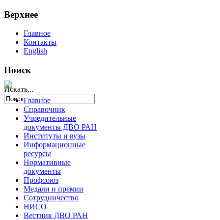
Верхнее
Главное
Контакты
English
Поиск
Искать...
Главное
Справочник
Учредительные
документы ДВО РАН
Институты и вузы
Информационные
ресурсы
Нормативные
документы
Профсоюз
Медали и премии
Сотрудничество
НИСО
Вестник ДВО РАН