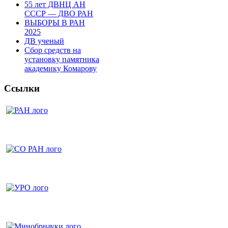
55 лет ДВНЦ АН
СССР — ДВО РАН
ВЫБОРЫ В РАН
2025
ДВ ученый
Сбор средств на
установку памятника
академику Комарову
Ссылки