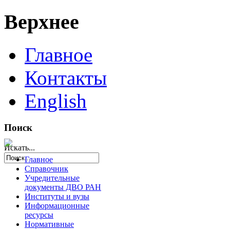
Верхнее
Главное
Контакты
English
Поиск
Искать...
Главное
Справочник
Учредительные
документы ДВО РАН
Институты и вузы
Информационные
ресурсы
Нормативные