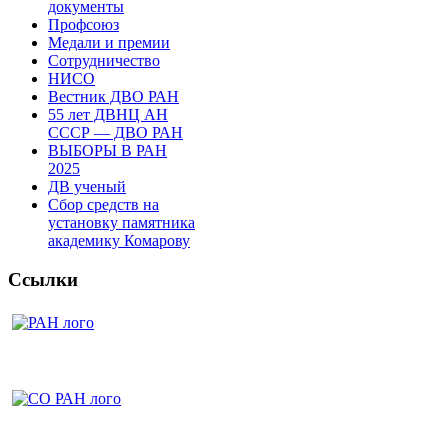
документы
Профсоюз
Медали и премии
Сотрудничество
НИСО
Вестник ДВО РАН
55 лет ДВНЦ АН
СССР — ДВО РАН
ВЫБОРЫ В РАН
2025
ДВ ученый
Сбор средств на
установку памятника
академику Комарову
Ссылки