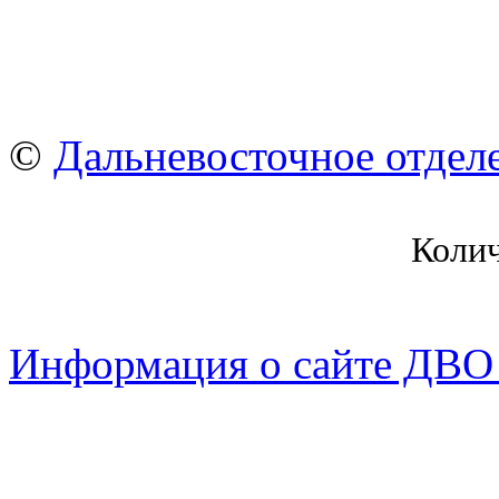
©
Дальневосточное отдел
Коли
Информация о сайте ДВО