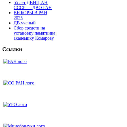
55 лет ДВНЦ АН
СССР — ДВО РАН
ВЫБОРЫ В РАН
2025
ДВ ученый
Сбор средств на
установку памятника
академику Комарову
Ссылки