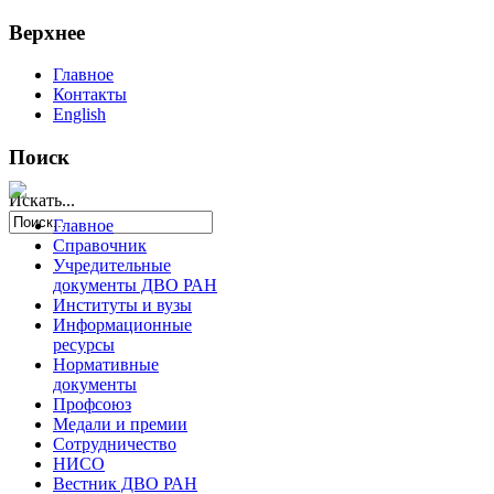
Верхнее
Главное
Контакты
English
Поиск
Искать...
Главное
Справочник
Учредительные
документы ДВО РАН
Институты и вузы
Информационные
ресурсы
Нормативные
документы
Профсоюз
Медали и премии
Сотрудничество
НИСО
Вестник ДВО РАН