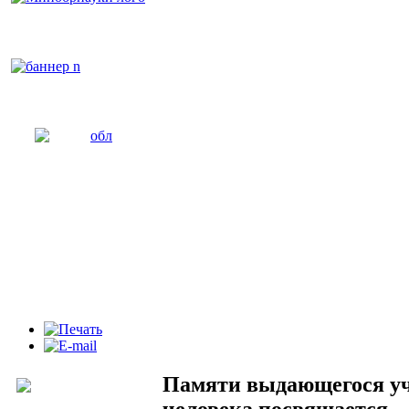
Памяти выдающегося уч
человека посвящается