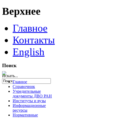
Верхнее
Главное
Контакты
English
Поиск
Искать...
Главное
Справочник
Учредительные
документы ДВО РАН
Институты и вузы
Информационные
ресурсы
Нормативные