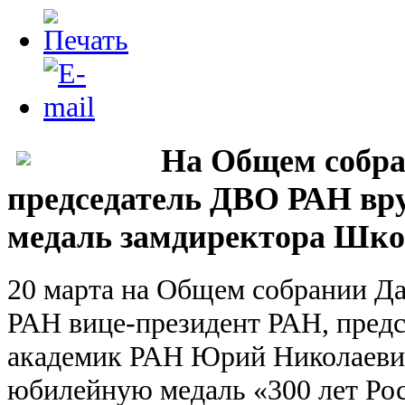
На Общем собр
председатель ДВО РАН в
медаль замдиректора Шк
20 марта на Общем собрании Да
РАН вице-президент РАН, пред
академик РАН Юрий Николаеви
юбилейную медаль «300 лет Ро