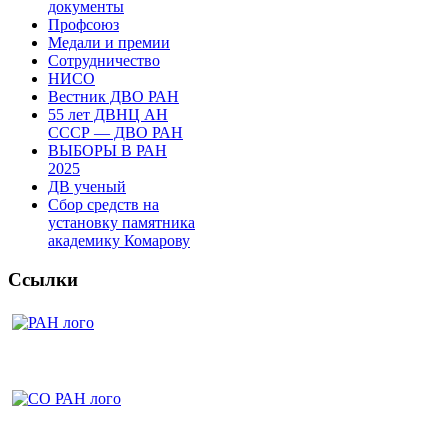
документы
Профсоюз
Медали и премии
Сотрудничество
НИСО
Вестник ДВО РАН
55 лет ДВНЦ АН
СССР — ДВО РАН
ВЫБОРЫ В РАН
2025
ДВ ученый
Сбор средств на
установку памятника
академику Комарову
Ссылки