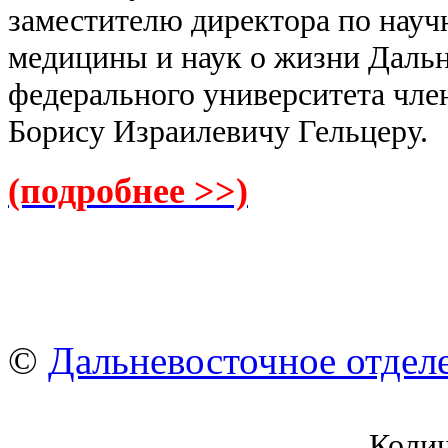
заместителю директора по нау
медицины и наук о жизни Даль
федерального университета чл
Борису Израилевичу Гельцеру.
(подробнее >>)
©
Дальневосточное отдел
Коли