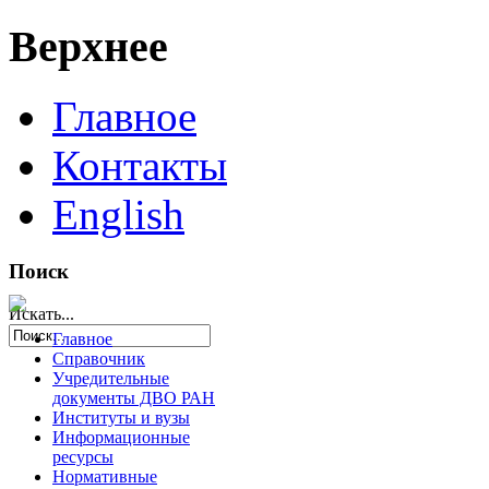
Верхнее
Главное
Контакты
English
Поиск
Искать...
Главное
Справочник
Учредительные
документы ДВО РАН
Институты и вузы
Информационные
ресурсы
Нормативные