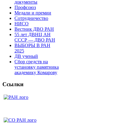
документы
Профсоюз
Медали и премии
Сотрудничество
НИСО
Вестник ДВО РАН
55 лет ДВНЦ АН
СССР — ДВО РАН
ВЫБОРЫ В РАН
2025
ДВ ученый
Сбор средств на
установку памятника
академику Комарову
Ссылки