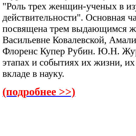
"Роль трех женщин-ученых в из
действительности". Основная ч
посвящена трем выдающимся 
Васильевне Ковалевской, Амал
Флоренс Купер Рубин. Ю.Н. Жур
этапах и событиях их жизни, и
вкладе в науку.
(подробнее >>)