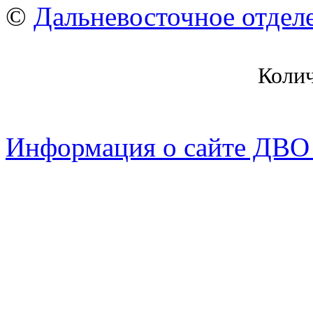
©
Дальневосточное отдел
Коли
Информация о сайте ДВО