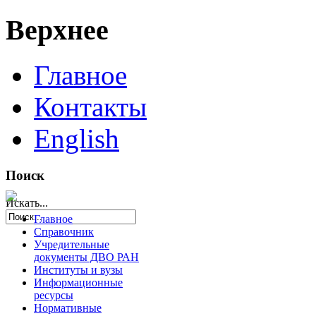
Верхнее
Главное
Контакты
English
Поиск
Искать...
Главное
Справочник
Учредительные
документы ДВО РАН
Институты и вузы
Информационные
ресурсы
Нормативные