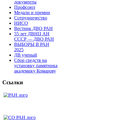
документы
Профсоюз
Медали и премии
Сотрудничество
НИСО
Вестник ДВО РАН
55 лет ДВНЦ АН
СССР — ДВО РАН
ВЫБОРЫ В РАН
2025
ДВ ученый
Сбор средств на
установку памятника
академику Комарову
Ссылки