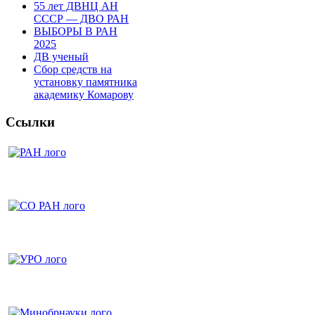
55 лет ДВНЦ АН
СССР — ДВО РАН
ВЫБОРЫ В РАН
2025
ДВ ученый
Сбор средств на
установку памятника
академику Комарову
Ссылки