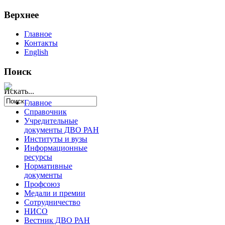
Верхнее
Главное
Контакты
English
Поиск
Искать...
Главное
Справочник
Учредительные
документы ДВО РАН
Институты и вузы
Информационные
ресурсы
Нормативные
документы
Профсоюз
Медали и премии
Сотрудничество
НИСО
Вестник ДВО РАН