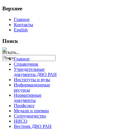
Верхнее
Главное
Контакты
English
Поиск
Искать...
Главное
Справочник
Учредительные
документы ДВО РАН
Институты и вузы
Информационные
ресурсы
Нормативные
документы
Профсоюз
Медали и премии
Сотрудничество
НИСО
Вестник ДВО РАН