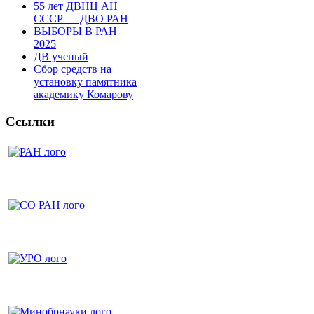
55 лет ДВНЦ АН
СССР — ДВО РАН
ВЫБОРЫ В РАН
2025
ДВ ученый
Сбор средств на
установку памятника
академику Комарову
Ссылки