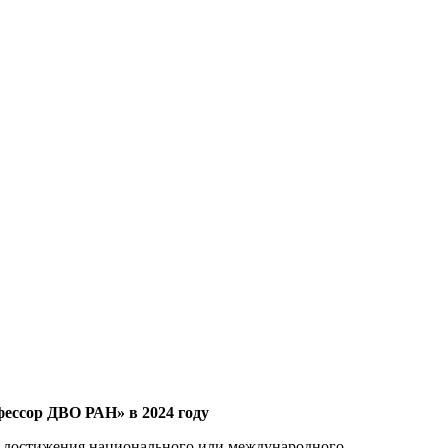
фессор ДВО РАН» в 2024 году
е достижения национального или международного