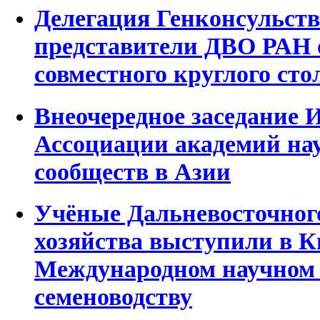
Делегация Генконсульст
представители ДВО РАН 
совместного круглого сто
Внеочередное заседание 
Ассоциации академий на
сообществ в Азии
Учёные Дальневосточног
хозяйства выступили в К
Международном научном 
семеноводству