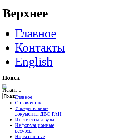
Верхнее
Главное
Контакты
English
Поиск
Искать...
Главное
Справочник
Учредительные
документы ДВО РАН
Институты и вузы
Информационные
ресурсы
Нормативные