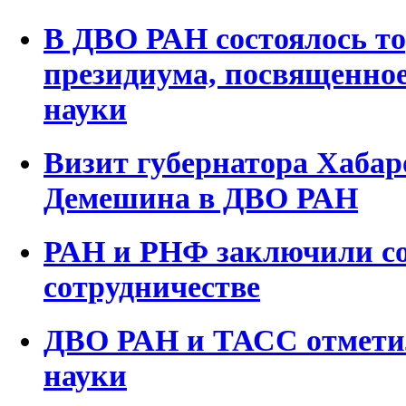
В ДВО РАН состоялось то
президиума, посвященно
науки
Визит губернатора Хабар
Демешина в ДВО РАН
РАН и РНФ заключили со
сотрудничестве
ДВО РАН и ТАСС отмети
науки