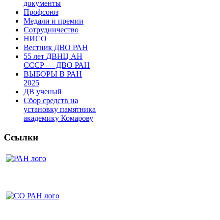
документы
Профсоюз
Медали и премии
Сотрудничество
НИСО
Вестник ДВО РАН
55 лет ДВНЦ АН
СССР — ДВО РАН
ВЫБОРЫ В РАН
2025
ДВ ученый
Сбор средств на
установку памятника
академику Комарову
Ссылки