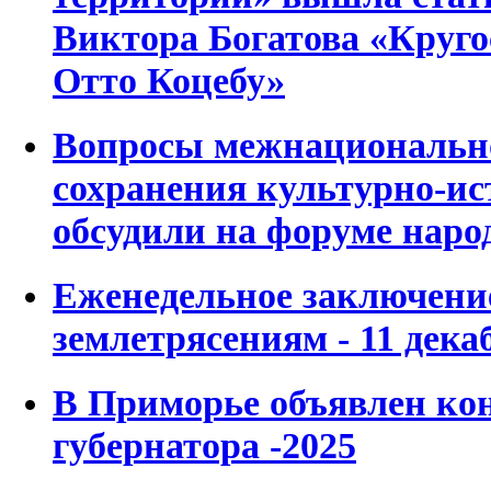
Виктора Богатова «Круг
Отто Коцебу»
Вопросы межнационально
сохранения культурно-ис
обсудили на форуме наро
Еженедельное заключени
землетрясениям - 11 декаб
В Приморье объявлен ко
губернатора -2025