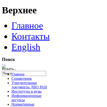
Верхнее
Главное
Контакты
English
Поиск
Искать...
Главное
Справочник
Учредительные
документы ДВО РАН
Институты и вузы
Информационные
ресурсы
Нормативные