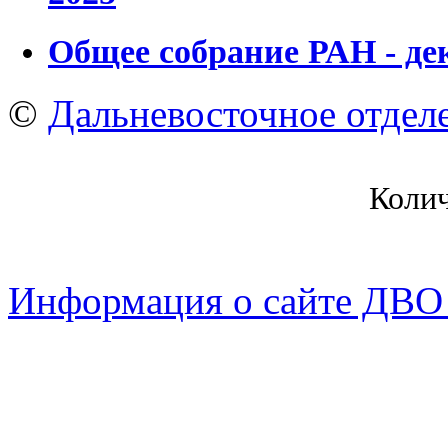
Общее собрание РАН - де
©
Дальневосточное отдел
Коли
Информация о сайте ДВО