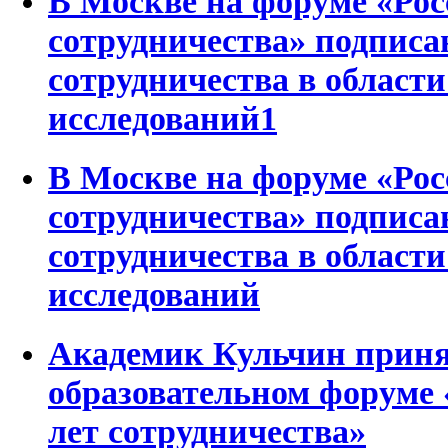
В Москве на форуме «Рос
сотрудничества» подписа
сотрудничества в област
исследований1
В Москве на форуме «Рос
сотрудничества» подписа
сотрудничества в област
исследований
Академик Кульчин принял
образовательном форуме 
лет сотрудничества»