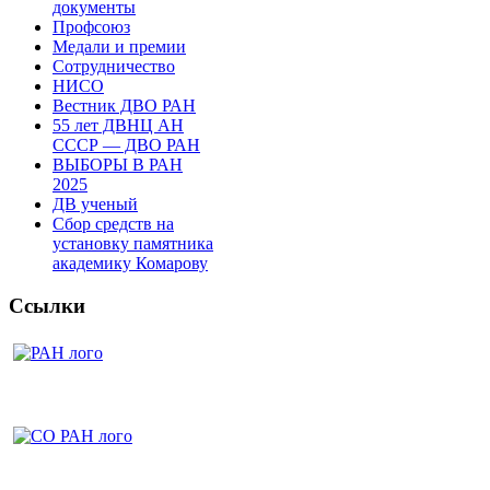
документы
Профсоюз
Медали и премии
Сотрудничество
НИСО
Вестник ДВО РАН
55 лет ДВНЦ АН
СССР — ДВО РАН
ВЫБОРЫ В РАН
2025
ДВ ученый
Сбор средств на
установку памятника
академику Комарову
Ссылки