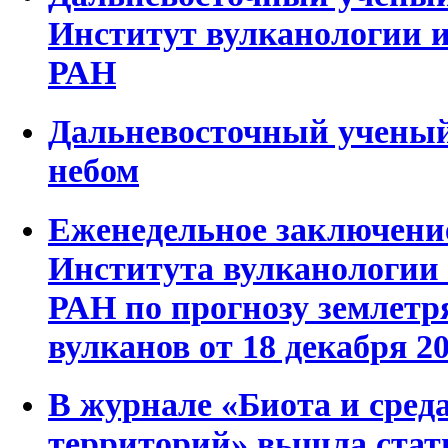
Институт вулканологии 
РАН
Дальневосточный учены
небом
Еженедельное заключени
Института вулканологии
РАН по прогнозу землетр
вулканов от 18 декабря 20
В журнале «Биота и сред
территорий» вышла стат