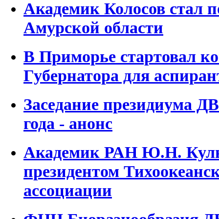
Академик Колосов стал 
Амурской области
В Приморье стартовал к
Губернатора для аспиран
Заседание президиума ДВ
года - анонс
Академик РАН Ю.Н. Куль
президентом Тихоокеанс
ассоциации
ФНЦ Биоразнообразия Д