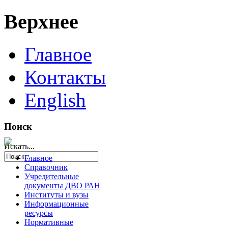
Верхнее
Главное
Контакты
English
Поиск
Искать...
Главное
Справочник
Учредительные
документы ДВО РАН
Институты и вузы
Информационные
ресурсы
Нормативные