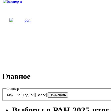
Главное
Фильтр
Применить
Выборы в РАН-2025-итог