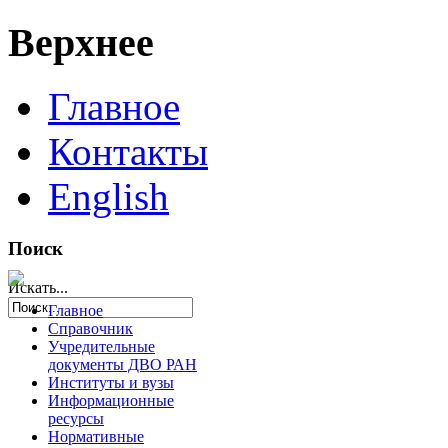
Верхнее
Главное
Контакты
English
Поиск
Искать...
Главное
Справочник
Учредительные
документы ДВО РАН
Институты и вузы
Информационные
ресурсы
Нормативные