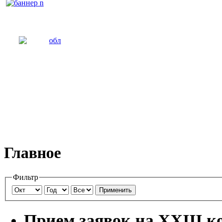
Главное
Фильтр
Применить
Прием заявок на ХХIII 