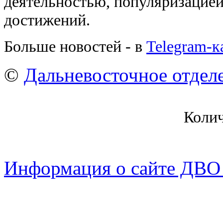
деятельностью, популяризацией
достижений.
Больше новостей - в
Telegram-
©
Дальневосточное отдел
Коли
Информация о сайте ДВО