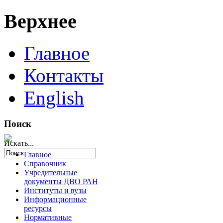
Верхнее
Главное
Контакты
English
Поиск
Искать...
Главное
Справочник
Учредительные
документы ДВО РАН
Институты и вузы
Информационные
ресурсы
Нормативные